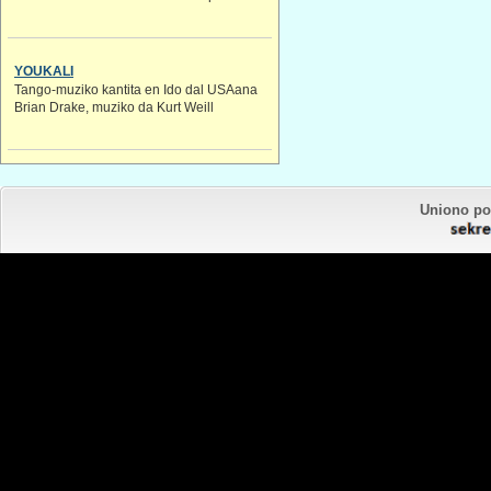
YOUKALI
Tango-muziko kantita en Ido dal USAana
Brian Drake, muziko da Kurt Weill
Uniono por