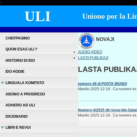
//
ULI
Uniono por la Lin
CHEFPAGINO
NOVAJI
QUON ESAS ULI ?
AUDIO-VIDEO
LASTA PUBLIKAJI
HISTORIO DI IDO
LASTA PUBLIKA
IDO HODIE
LINGUALA KOMITATO
numero 48 di POSTA MUNDI
Mardio 2025-12-16 : Ca numero es p
ABONO A PROGRESO
ADHERO AD ULI
Numero 4/2025 dil revuo Ido-Salut
Mardio 2025-12-16 : Ca numero es p
DICIONARIO
LIBRI E REVUI