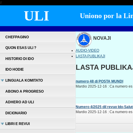
//
ULI
Uniono por la Lin
CHEFPAGINO
NOVAJI
QUON ESAS ULI ?
AUDIO-VIDEO
LASTA PUBLIKAJI
HISTORIO DI IDO
LASTA PUBLIKA
IDO HODIE
LINGUALA KOMITATO
numero 48 di POSTA MUNDI
Mardio 2025-12-16 : Ca numero es p
ABONO A PROGRESO
ADHERO AD ULI
Numero 4/2025 dil revuo Ido-Salut
Mardio 2025-12-16 : Ca numero es p
DICIONARIO
LIBRI E REVUI