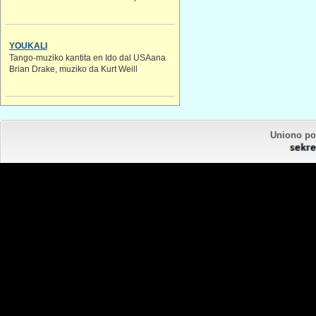
YOUKALI
Tango-muziko kantita en Ido dal USAana
Brian Drake, muziko da Kurt Weill
Uniono por