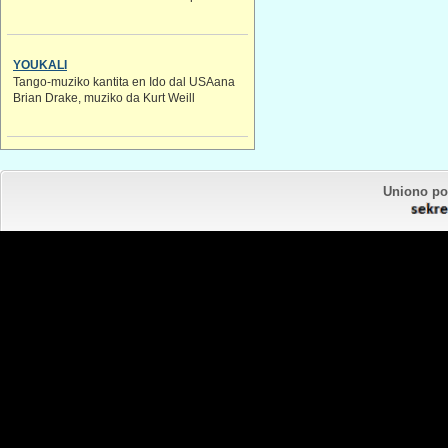
YOUKALI
Tango-muziko kantita en Ido dal USAana
Brian Drake, muziko da Kurt Weill
Uniono por