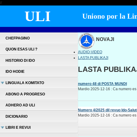
//
ULI
Uniono por la Lin
CHEFPAGINO
NOVAJI
QUON ESAS ULI ?
AUDIO-VIDEO
LASTA PUBLIKAJI
HISTORIO DI IDO
LASTA PUBLIKA
IDO HODIE
LINGUALA KOMITATO
numero 48 di POSTA MUNDI
Mardio 2025-12-16 : Ca numero es p
ABONO A PROGRESO
ADHERO AD ULI
Numero 4/2025 dil revuo Ido-Salut
Mardio 2025-12-16 : Ca numero es p
DICIONARIO
LIBRI E REVUI