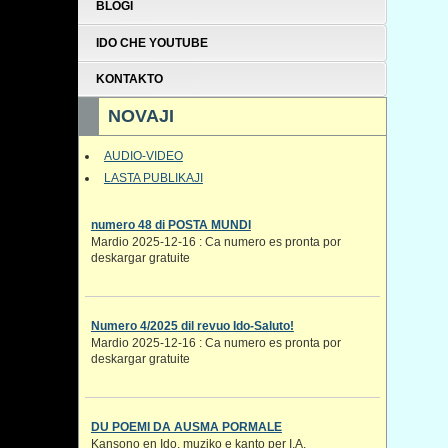
BLOGI
IDO CHE YOUTUBE
KONTAKTO
NOVAJI
AUDIO-VIDEO
LASTA PUBLIKAJI
numero 48 di POSTA MUNDI
Mardio 2025-12-16 : Ca numero es pronta por
deskargar gratuite
Numero 4/2025 dil revuo Ido-Saluto!
Mardio 2025-12-16 : Ca numero es pronta por
deskargar gratuite
DU POEMI DA AUSMA PORMALE
Kansono en Ido. muziko e kanto per I.A.