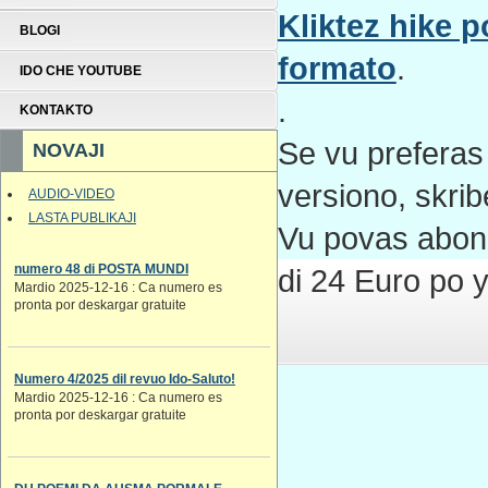
Kliktez hike 
BLOGI
formato
.
IDO CHE YOUTUBE
.
KONTAKTO
Se vu preferas
NOVAJI
versiono, skri
AUDIO-VIDEO
LASTA PUBLIKAJI
Vu povas abona
numero 48 di POSTA MUNDI
di 24 Euro po y
Mardio 2025-12-16 : Ca numero es
pronta por deskargar gratuite
Numero 4/2025 dil revuo Ido-Saluto!
Mardio 2025-12-16 : Ca numero es
pronta por deskargar gratuite