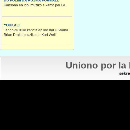
DU POEMI DA AUSMA PORMALE
Kansono en Ido. muziko e kanto per I.A.
YOUKALI
Tango-muziko kantita en Ido dal USAana
Brian Drake, muziko da Kurt Weill
Uniono por la