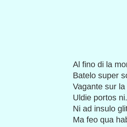
Al fino di la m
Batelo super 
Vagante sur la
Uldie portos ni
Ni ad insulo gli
Ma feo qua hab