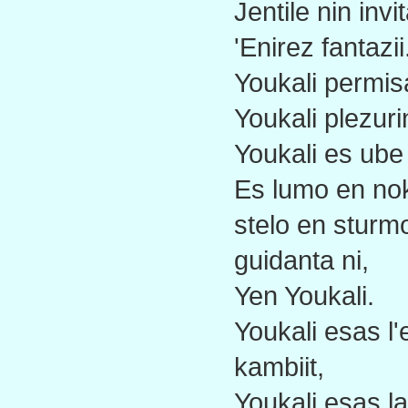
Jentile nin invi
'Enirez fantazii.
Youkali permis
Youkali plezuri
Youkali es ube
Es lumo en nok
stelo en sturm
guidanta ni,
Yen Youkali.
Youkali esas l'
kambiit,
Youkali esas la 