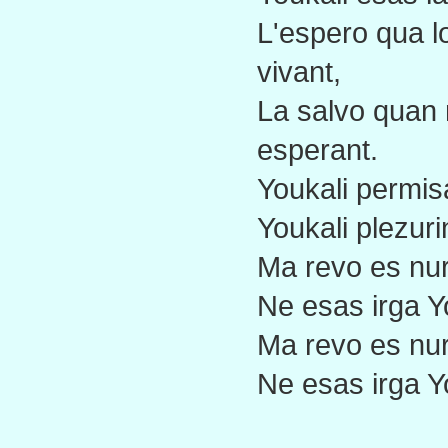
L'espero qua l
vivant,
La salvo quan n
esperant.
Youkali permis
Youkali plezuri
Ma revo es nur 
Ne esas irga Y
Ma revo es nur 
Ne esas irga Y