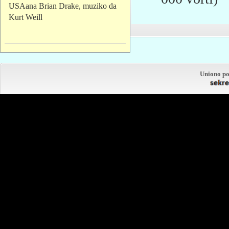
USAana Brian Drake, muziko da
Kurt Weill
Uniono po