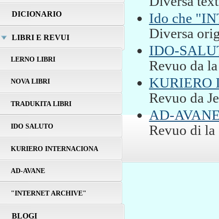
Diversa text
DICIONARIO
Ido che "
Diversa orig
LIBRI E REVUI
IDO-SALU
LERNO LIBRI
Revuo da la
KURIERO 
NOVA LIBRI
Revuo da J
TRADUKITA LIBRI
AD-AVAN
IDO SALUTO
Revuo di 
KURIERO INTERNACIONA
AD-AVANE
"INTERNET ARCHIVE"
BLOGI